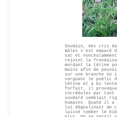
Soudain, des cris da
mâles s’est emparé d
sac et nonchalamment
rejoint la frondaiso
mordant la tétine po
mains afin de pouvoi
sur une branche où i
narguant le public d
tétine et a bu lente
forfait, il provoqua
incrédules par tant 
soudard semblait rig
humains. Quand il a 
lui dégoulinait de c
laissé tomber le bib
plus. On se serait a