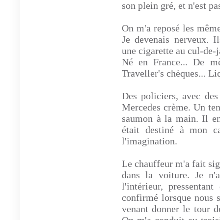
son plein gré, et n'est p
On m'a reposé les mêmes
Je devenais nerveux. Il
une cigarette au cul-de-ja
Né en France... De mè
Traveller's chèques... Liq
Des policiers, avec des
Mercedes crème. Un tena
saumon à la main. Il en
était destiné à mon c
l'imagination.
Le chauffeur m'a fait si
dans la voiture. Je n'
l'intérieur, pressentan
confirmé lorsque nous s
venant donner le tour de