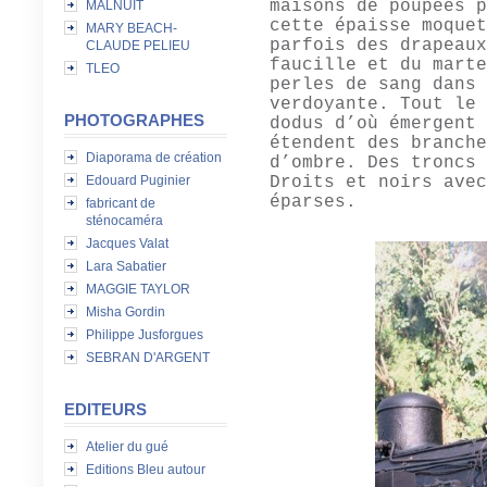
maisons de poupées p
MALNUIT
cette épaisse moquet
MARY BEACH-
parfois des drapeaux
CLAUDE PELIEU
faucille et du marte
TLEO
perles de sang dans 
verdoyante. Tout le 
PHOTOGRAPHES
dodus d’où émergent 
étendent des branche
Diaporama de création
d’ombre. Des troncs 
Droits et noirs avec
Edouard Puginier
éparses.
fabricant de
sténocaméra
Jacques Valat
Lara Sabatier
MAGGIE TAYLOR
Misha Gordin
Philippe Jusforgues
SEBRAN D'ARGENT
EDITEURS
Atelier du gué
Editions Bleu autour