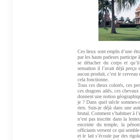
Ces lieux sont emplis d’une étr
par les hauts parleurs participe 
se détacher du corps et qu’il
sensation il l’avait déjà perçu
aucun produit, c’est le cerveau
cela fonctionne.
Tous ces dieux colorés, ces per
ces dragons ailés, ces chevaux 
donnent une notion géographique
je ? Dans quel siècle sommes-n
rien. Suis-je déjà dans une aut
brutal. Comment s’habituer à l’é
n’est pas inscrite dans la lent
enceinte du temple, la péno
officiants versent ce qui semble
et le lait s’écoule par des rigo