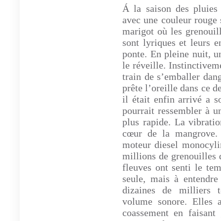
Á la saison des pluies
avec une couleur rouge 
marigot où les grenouil
sont lyriques et leurs 
ponte. En pleine nuit, 
le réveille. Instinctivem
train de s’emballer dang
prête l’oreille dans ce 
il était enfin arrivé a
pourrait ressembler à u
plus rapide. La vibrati
cœur de la mangrove. 
moteur diesel monocylin
millions de grenouilles q
fleuves ont senti le te
seule, mais à entendre
dizaines de milliers t
volume sonore. Elles 
coassement en faisant 