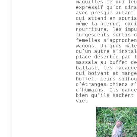
maquillés ce qui leu
expressif qu’on dira
avec presque autant 
qui attend en souria
même la pierre, exci
nourriture, les impu
turgescents sortis d
femelles s’approchen
wagons. Un gros mâle
qu’un autre s’instal
place désertée par l
massala au buffet de
ballast, les macaque
qui boivent et mange
buffet. Leurs silhou
d’étranges chiens s’
d’humains. Ils garde
bien qu’ils sachent 
vie.