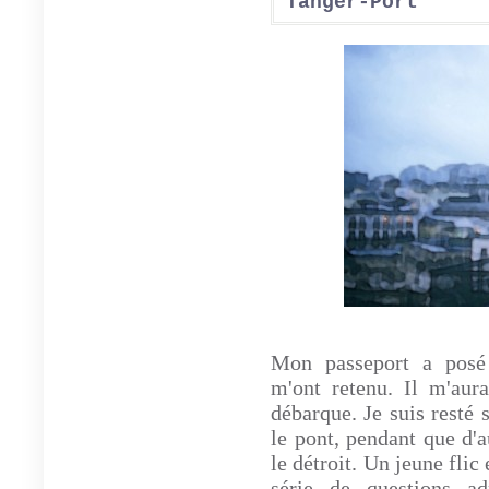
Tanger-Port
Mon passeport a posé 
m'ont retenu. Il m'aur
débarque. Je suis resté 
le pont, pendant que d'
le détroit. Un jeune flic
série de questions adm