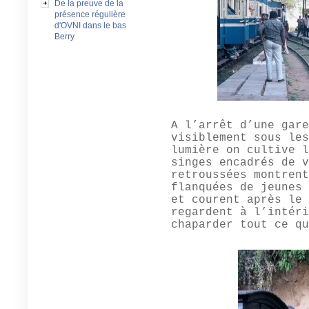
De la preuve de la
présence régulière
d'OVNI dans le bas
Berry
A l’arrêt d’une gare
visiblement sous les
lumière on cultive l
singes encadrés de v
retroussées montrent
flanquées de jeunes 
et courent après le 
regardent à l’intéri
chaparder tout ce qu