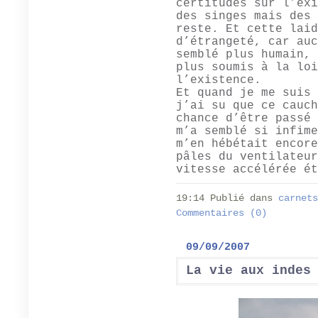
certitudes sur l’exi
des singes mais des 
reste. Et cette laid
d’étrangeté, car auc
semblé plus humain, 
plus soumis à la loi
l’existence.
Et quand je me suis 
j’ai su que ce cauch
chance d’être passé 
m’a semblé si infime
m’en hébétait encore
pâles du ventilateur
vitesse accélérée ét
19:14 Publié dans
carnets
Commentaires (0)
09/09/2007
La vie aux indes