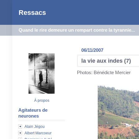
Ressacs
Quand le rire demeure un rempart contre la tyrannie...
06/11/2007
la vie aux indes (7)
Photos: Bénédicte Mercier
À propos
Agitateurs de
neurones
Alain Jégou
Albert Marcoeur