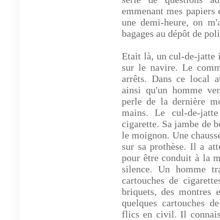
emmenant mes papiers e
une demi-heure, on m'
bagages au dépôt de poli
Etait là, un cul-de-jatte
sur le navire. Le comm
arrêts. Dans ce local a
ainsi qu'un homme venu
perle de la dernière mo
mains. Le cul-de-jatt
cigarette. Sa jambe de bo
le moignon. Une chausset
sur sa prothèse. Il a a
pour être conduit à la 
silence. Un homme tra
cartouches de cigarette
briquets, des montres e
quelques cartouches de
flics en civil. Il conna