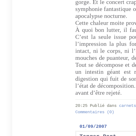
gorge. Et le concert cra
symphonie fantastique o
apocalypse nocturne.
Cette chaleur moite pro
À quoi bon lutter, il fau
C’est la seule issue po
l’impression la plus fo
intact, ni le corps, ni l
mouches de puanteur, de
Tout se décompose et dev
un intestin géant est
digestion qui fuit de so
l’état de décomposition.
avant d’être rejeté.
20:25 Publié dans
carnets
Commentaires (0)
01/09/2007